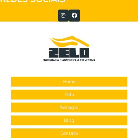
Home
Zelo
Serviços
Blog
Contato