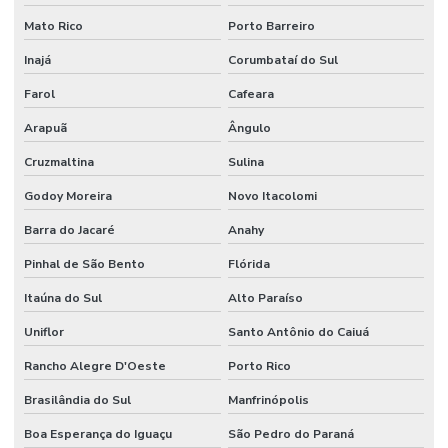
Mato Rico
Porto Barreiro
Inajá
Corumbataí do Sul
Farol
Cafeara
Arapuã
Ângulo
Cruzmaltina
Sulina
Godoy Moreira
Novo Itacolomi
Barra do Jacaré
Anahy
Pinhal de São Bento
Flórida
Itaúna do Sul
Alto Paraíso
Uniflor
Santo Antônio do Caiuá
Rancho Alegre D'Oeste
Porto Rico
Brasilândia do Sul
Manfrinópolis
Boa Esperança do Iguaçu
São Pedro do Paraná