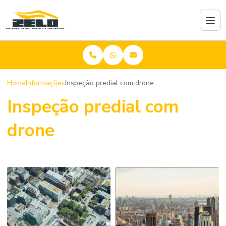
Home
Informações
Inspeção predial com drone
Inspeção predial com
drone