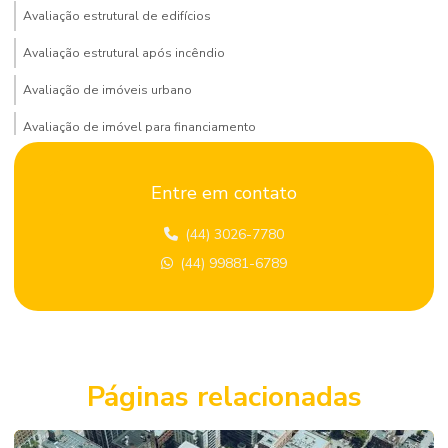
Avaliação estrutural de edifícios
Avaliação estrutural após incêndio
Avaliação de imóveis urbano
Avaliação de imóvel para financiamento
Avaliação de imóvel para venda
Entre em contato
Avaliação de locação de imóvel
(44) 3026-7780
Avaliação patrimonial de imóveis
(44) 99881-6789
Avaliação predial
Avaliação de terrenos
Avaliação de terrenos urbanos
Consultoria de engenharia
Páginas relacionadas
Consultoria de engenharia civil