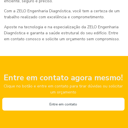
eficiente, seguro e preciso.
Com a ZELO Engenharia Diagnóstica, você tem a certeza de um
trabalho realizado com excelência e comprometimento.
Aposte na tecnologia e na especialização da ZELO Engenharia
Diagnóstica e garanta a saúde estrutural do seu edifício. Entre
em contato conosco e solicite um orçamento sem compromisso.
Entre em contato agora mesmo!
Clique no botão e entre em contato para tirar dúvidas ou solicitar
um orçamento
Entre em contato