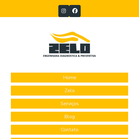
Home
Zelo
Serviços
Blog
Contato