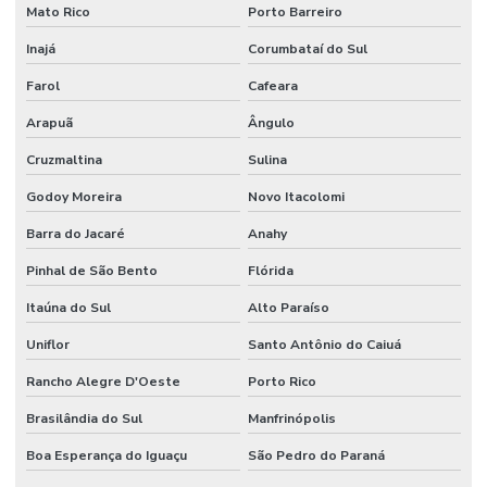
Mato Rico
Porto Barreiro
Inajá
Corumbataí do Sul
Farol
Cafeara
Arapuã
Ângulo
Cruzmaltina
Sulina
Godoy Moreira
Novo Itacolomi
Barra do Jacaré
Anahy
Pinhal de São Bento
Flórida
Itaúna do Sul
Alto Paraíso
Uniflor
Santo Antônio do Caiuá
Rancho Alegre D'Oeste
Porto Rico
Brasilândia do Sul
Manfrinópolis
Boa Esperança do Iguaçu
São Pedro do Paraná