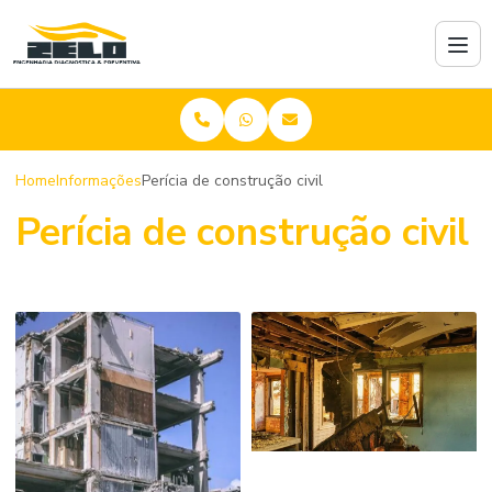
Home
Informações
Perícia de construção civil
Perícia de construção civil