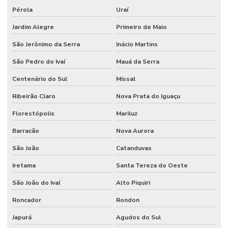
Pérola
Uraí
Jardim Alegre
Primeiro de Maio
São Jerônimo da Serra
Inácio Martins
São Pedro do Ivaí
Mauá da Serra
Centenário do Sul
Missal
Ribeirão Claro
Nova Prata do Iguaçu
Florestópolis
Mariluz
Barracão
Nova Aurora
São João
Catanduvas
Iretama
Santa Tereza do Oeste
São João do Ivaí
Alto Piquiri
Roncador
Rondon
Japurá
Agudos do Sul