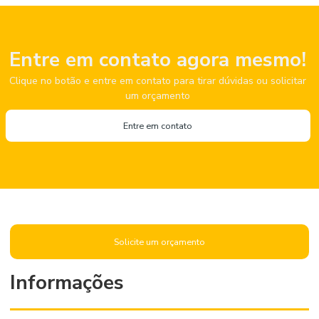
Entre em contato agora mesmo!
Clique no botão e entre em contato para tirar dúvidas ou solicitar
um orçamento
Entre em contato
Solicite um orçamento
Informações