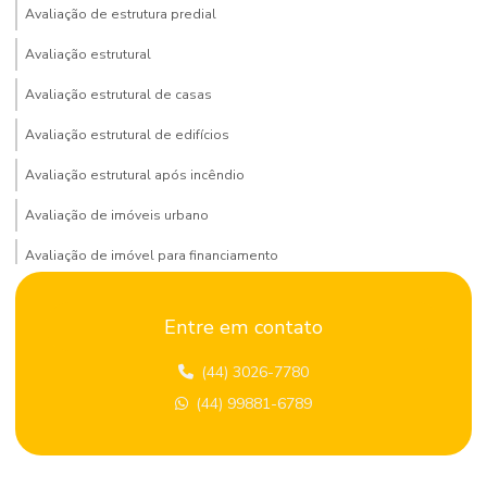
Avaliação de estrutura predial
Avaliação estrutural
Avaliação estrutural de casas
Avaliação estrutural de edifícios
Avaliação estrutural após incêndio
Avaliação de imóveis urbano
Avaliação de imóvel para financiamento
Avaliação de imóvel para venda
Entre em contato
Avaliação de locação de imóvel
(44) 3026-7780
Avaliação patrimonial de imóveis
(44) 99881-6789
Avaliação predial
Avaliação de terrenos