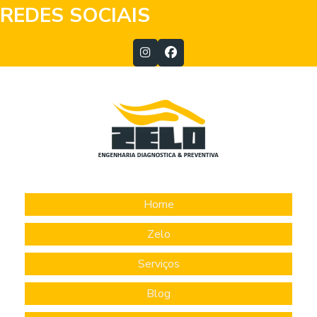
REDES SOCIAIS
Home
Zelo
Serviços
Blog