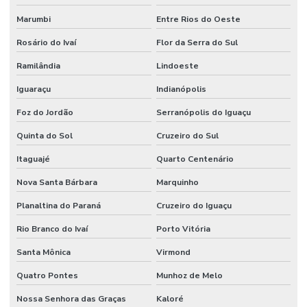
Marumbi
Entre Rios do Oeste
Rosário do Ivaí
Flor da Serra do Sul
Ramilândia
Lindoeste
Iguaraçu
Indianópolis
Foz do Jordão
Serranópolis do Iguaçu
Quinta do Sol
Cruzeiro do Sul
Itaguajé
Quarto Centenário
Nova Santa Bárbara
Marquinho
Planaltina do Paraná
Cruzeiro do Iguaçu
Rio Branco do Ivaí
Porto Vitória
Santa Mônica
Virmond
Quatro Pontes
Munhoz de Melo
Nossa Senhora das Graças
Kaloré