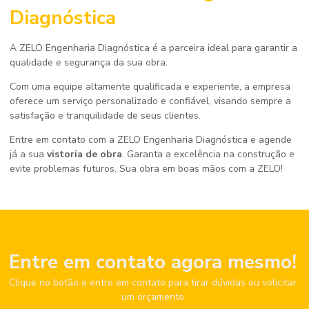
Diagnóstica
A ZELO Engenharia Diagnóstica é a parceira ideal para garantir a
qualidade e segurança da sua obra.
Com uma equipe altamente qualificada e experiente, a empresa
oferece um serviço personalizado e confiável, visando sempre a
satisfação e tranquilidade de seus clientes.
Entre em contato com a ZELO Engenharia Diagnóstica e agende
já a sua
vistoria de obra
. Garanta a excelência na construção e
evite problemas futuros. Sua obra em boas mãos com a ZELO!
Entre em contato agora mesmo!
Clique no botão e entre em contato para tirar dúvidas ou solicitar
um orçamento