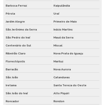
Barbosa Ferraz
Itaipulândia
Pérola
Uraí
Jardim Alegre
Primeiro de Maio
São Jerônimo da Serra
Inácio Martins
São Pedro do Ivaí
Mauá da Serra
Centenário do Sul
Missal
Ribeirão Claro
Nova Prata do Iguaçu
Florestópolis
Mariluz
Barracão
Nova Aurora
São João
Catanduvas
Iretama
Santa Tereza do Oeste
São João do Ivaí
Alto Piquiri
Roncador
Rondon