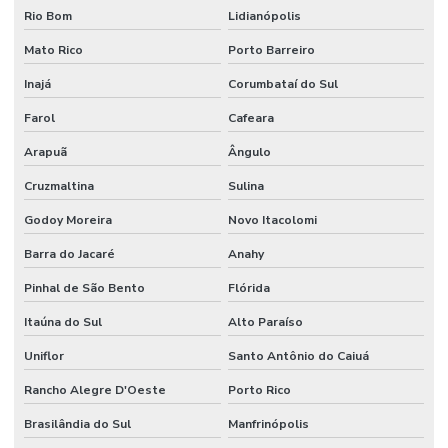
Rio Bom
Lidianópolis
Mato Rico
Porto Barreiro
Inajá
Corumbataí do Sul
Farol
Cafeara
Arapuã
Ângulo
Cruzmaltina
Sulina
Godoy Moreira
Novo Itacolomi
Barra do Jacaré
Anahy
Pinhal de São Bento
Flórida
Itaúna do Sul
Alto Paraíso
Uniflor
Santo Antônio do Caiuá
Rancho Alegre D'Oeste
Porto Rico
Brasilândia do Sul
Manfrinópolis