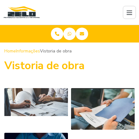
Home
Informações
Vistoria de obra
Vistoria de obra