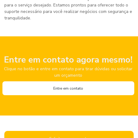
para o serviço desejado. Estamos prontos para oferecer todo o
suporte necessário para você realizar negócios com segurança e
tranquilidade.
Entre em contato agora mesmo!
Clique no botão e entre em contato para tirar dúvidas ou solicitar
um orçamento
Entre em contato