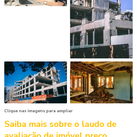
Clique nas imagens para ampliar
Saiba mais sobre o
laudo de
avaliação de imóvel preço