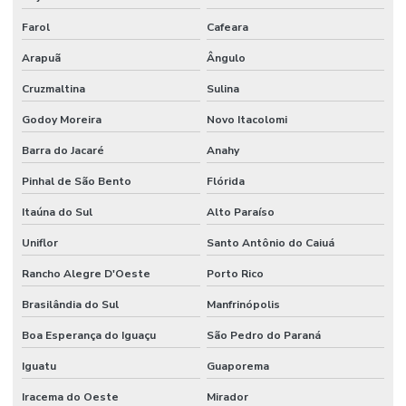
Farol
Cafeara
Arapuã
Ângulo
Cruzmaltina
Sulina
Godoy Moreira
Novo Itacolomi
Barra do Jacaré
Anahy
Pinhal de São Bento
Flórida
Itaúna do Sul
Alto Paraíso
Uniflor
Santo Antônio do Caiuá
Rancho Alegre D'Oeste
Porto Rico
Brasilândia do Sul
Manfrinópolis
Boa Esperança do Iguaçu
São Pedro do Paraná
Iguatu
Guaporema
Iracema do Oeste
Mirador