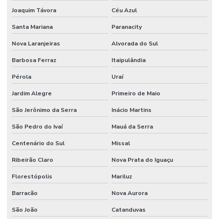
Joaquim Távora
Céu Azul
Santa Mariana
Paranacity
Nova Laranjeiras
Alvorada do Sul
Barbosa Ferraz
Itaipulândia
Pérola
Uraí
Jardim Alegre
Primeiro de Maio
São Jerônimo da Serra
Inácio Martins
São Pedro do Ivaí
Mauá da Serra
Centenário do Sul
Missal
Ribeirão Claro
Nova Prata do Iguaçu
Florestópolis
Mariluz
Barracão
Nova Aurora
São João
Catanduvas