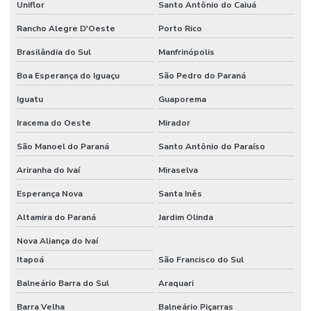
Uniflor
Santo Antônio do Caiuá
Rancho Alegre D'Oeste
Porto Rico
Brasilândia do Sul
Manfrinópolis
Boa Esperança do Iguaçu
São Pedro do Paraná
Iguatu
Guaporema
Iracema do Oeste
Mirador
São Manoel do Paraná
Santo Antônio do Paraíso
Ariranha do Ivaí
Miraselva
Esperança Nova
Santa Inês
Altamira do Paraná
Jardim Olinda
Nova Aliança do Ivaí
Itapoá
São Francisco do Sul
Balneário Barra do Sul
Araquari
Barra Velha
Balneário Piçarras