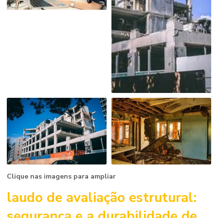
Clique nas imagens para ampliar
laudo de avaliação estrutural
:
segurança e a durabilidade de