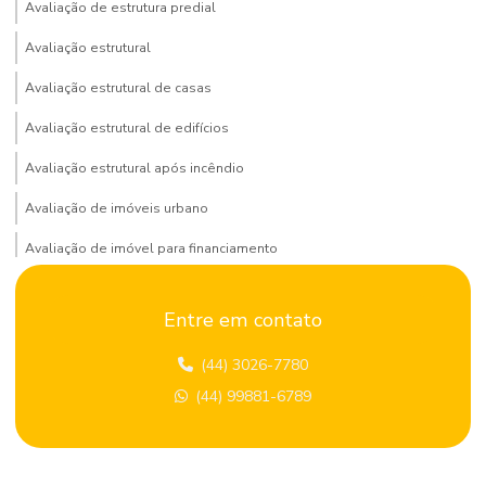
Avaliação de estrutura predial
Avaliação estrutural
Avaliação estrutural de casas
Avaliação estrutural de edifícios
Avaliação estrutural após incêndio
Avaliação de imóveis urbano
Avaliação de imóvel para financiamento
Avaliação de imóvel para venda
Entre em contato
Avaliação de locação de imóvel
(44) 3026-7780
Avaliação patrimonial de imóveis
(44) 99881-6789
Avaliação predial
Avaliação de terrenos