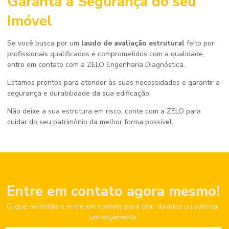
Garanta a Segurança do seu
Imóvel
Se você busca por um
laudo de avaliação estrutural
feito por
profissionais qualificados e comprometidos com a qualidade,
entre em contato com a ZELO Engenharia Diagnóstica.
Estamos prontos para atender às suas necessidades e garantir a
segurança e durabilidade da sua edificação.
Não deixe a sua estrutura em risco, conte com a ZELO para
cuidar do seu patrimônio da melhor forma possível.
Entre em contato agora mesmo!
Clique no botão e entre em contato para tirar dúvidas ou solicitar
um orçamento